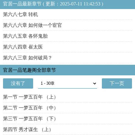
官居一品最新章节 ( 更新：2025-07-11 11:42:53 )
第六八七章 转机
第六八六章 如何做一个宦官
第六八五章 各怀鬼胎
第六八四章 崔太医
第六八三章 如何破局？
官居一品笔趣阁全部章节
没有了
下一页
第一节 一梦五百年 （上）
第二节 一梦五百年 （中）
第三节 一梦五百年 （下）
第四节 秀才谋生 （上）