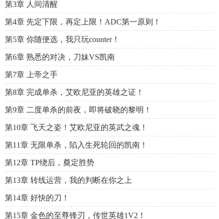
第3章 人间清醒
第4章 先定下限，再定上限！ADC第一原则！
第5章 你随便选，我只玩counter！
第6章 熟悉的对决，刀妹VS凯南
第7章 上帝之手
第8章 完成单杀，艾欧尼亚的英雄之证！
第9章 二度单杀的前夜，即将破晓的黎明！
第10章 飞天之姿！艾欧尼亚的英武之魂！
第11章 无限单杀，陷入生死轮回的凯南！
第12章 TP绕后，奠定胜势
第13章 转线运营，我的判断在你之上
第14章 好快的刀！
第15章 金色的至尊锋刃，传世英雄1V2！