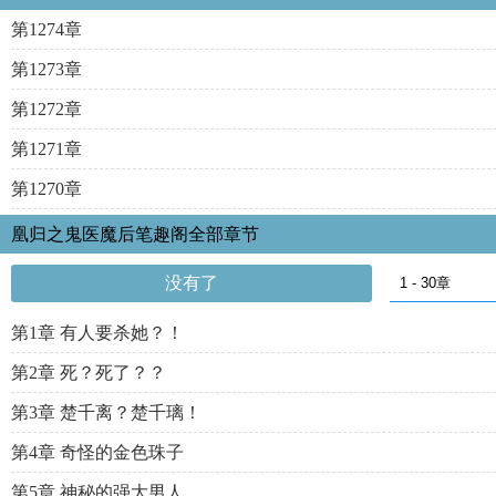
第1274章
第1273章
第1272章
第1271章
第1270章
凰归之鬼医魔后笔趣阁全部章节
没有了
第1章 有人要杀她？！
第2章 死？死了？？
第3章 楚千离？楚千璃！
第4章 奇怪的金色珠子
第5章 神秘的强大男人