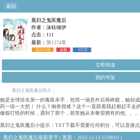
返回
凰归之鬼医魔后
作者：沫钰倾伊
点击：111
最新：
第1274章
玄幻小说
连载
311万
立即阅读
我的书架
凰归之鬼医魔后简介：
她是全球排名第一的毒医杀手，然而一场意外后再睁眼，她却成
药一练一大把！ 什么？御兽很难？这个一直跟着我赶都赶不走
修炼打怪的时候，遇到了那个，前世她从未奢望拥有的他。。。
凰归之鬼医魔后小提示：TXT下载不需要任何积分，可以直接点
凰归之鬼医魔后最新章节 ( 更新：2022-12-13 15:08:03 )