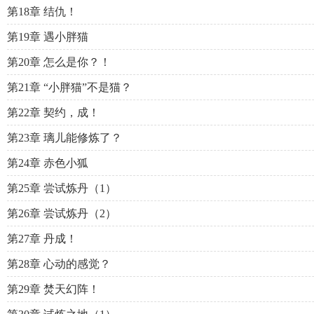
第18章 结仇！
第19章 遇小胖猫
第20章 怎么是你？！
第21章 “小胖猫”不是猫？
第22章 契约，成！
第23章 璃儿能修炼了？
第24章 赤色小狐
第25章 尝试炼丹（1）
第26章 尝试炼丹（2）
第27章 丹成！
第28章 心动的感觉？
第29章 焚天幻阵！