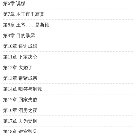
第6章 说媒
第7章 本王夜里寂寞
第8章 王爷……是断袖
第9章 目的暴露
第10章 逼迫成婚
第11章 下定决心
第12章 大婚了
第13章 带猪成亲
第14章 嘲笑与解救
第15章 回家失败
第16章 洞房之夜
第17章 夫为妻纲
第18章 进宫觐见