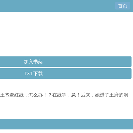
首页
加入书架
TXT下载
和王爷牵红线，怎么办！？在线等，急！后来，她进了王府的洞