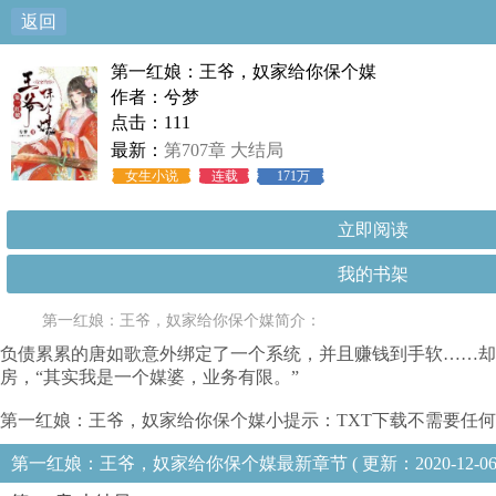
返回
第一红娘：王爷，奴家给你保个媒
作者：兮梦
点击：111
最新：
第707章 大结局
女生小说
连载
171万
立即阅读
我的书架
第一红娘：王爷，奴家给你保个媒简介：
负债累累的唐如歌意外绑定了一个系统，并且赚钱到手软……
房，“其实我是一个媒婆，业务有限。”
第一红娘：王爷，奴家给你保个媒小提示：TXT下载不需要任何
第一红娘：王爷，奴家给你保个媒最新章节 ( 更新：2020-12-06 03: