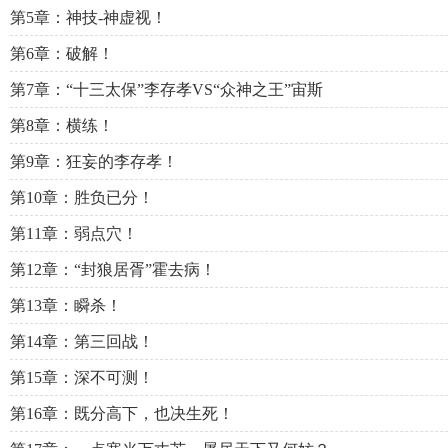
第5章：神技-神虚视！
第6章：破解！
第7章：“十三太保”李存孝VS“众神之王”宙斯
第8章：横练！
第9章：狂妄的李存孝！
第10章：胜负已分！
第11章：弱点穴！
第12章：“封狼居胥”霍去病！
第13章：瞬杀！
第14章：第三回战！
第15章：深不可测！
第16章：既分高下，也决生死！