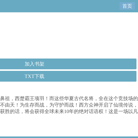
首页
加入书架
TXT下载
鼻祖，西楚霸王项羽！而这些华夏古代名将，全在这个竞技场的
不由天！为生存而战，为守护而战！西方众神开启了仙境传说，
方获胜的话，将会获得全球未来10年的绝对话语权！这是一场以凡