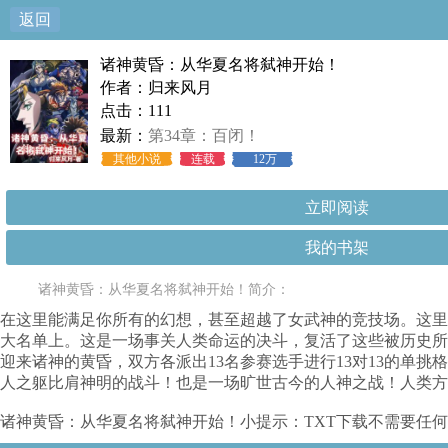
返回
诸神黄昏：从华夏名将弑神开始！
作者：归来风月
点击：111
最新：
第34章：百闭！
其他小说
连载
12万
立即阅读
我的书架
诸神黄昏：从华夏名将弑神开始！简介：
在这里能满足你所有的幻想，甚至超越了女武神的竞技场。这里
大名单上。这是一场事关人类命运的决斗，复活了这些被历史所
迎来诸神的黄昏，双方各派出13名参赛选手进行13对13的单
人之躯比肩神明的战斗！也是一场旷世古今的人神之战！人类方
诸神黄昏：从华夏名将弑神开始！小提示：TXT下载不需要任何