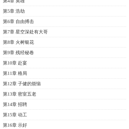
第4章 英雄
第5章 浩劫
第6章 自由搏击
第7章 星空深处有大哥
第8章 火树银花
第9章 残经秘卷
第10章 赴宴
第11章 格局
第12章 子健的烦恼
第13章 密室五老
第14章 招聘
第15章 动工
第16章 示好