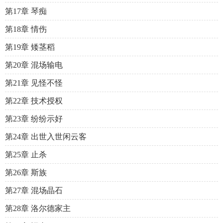
第17章 琴痴
第18章 情伤
第19章 矮茎稻
第20章 混场输电
第21章 见怪不怪
第22章 技术授权
第23章 纷纷示好
第24章 出世入世闲云客
第25章 止杀
第26章 斯族
第27章 混场晶石
第28章 洛尔德家主