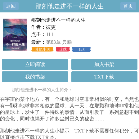
那刻他走进不一样的人生
返回
首页
那刻他走进不一样的人生
作者：彼更
点击：111
最新：
第83章 典籍
其他小说
连载
15万
立即阅读
加入书架
我的书架
TXT下载
那刻他走进不一样的人生简介：
在宇宙的某个地方，有一个和地球时空非常相似的时空，当然也
有一颗和地球非常相似的星球。某一天，在那颗和地球非常相似
的星球上，发生了一件特殊的事情，从而引发了一系列意想不到
的变化，同时也揭开了许多尘封已久的秘密……
那刻他走进不一样的人生小提示：TXT下载不需要任何积分，可
以直接点击下载TXT文本。